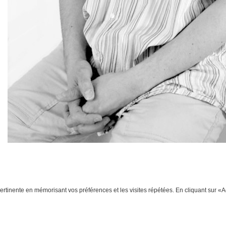
 pertinente en mémorisant vos préférences et les visites répétées. En cliquant sur «