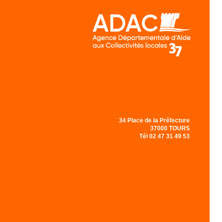
Menu principal
34 Place de la Préfecture
37000 TOURS
Tél 02 47 31 49 53