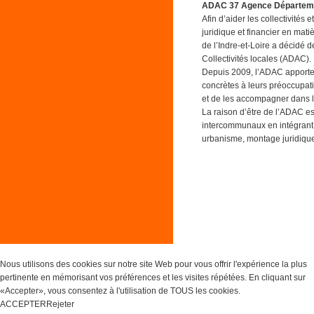
ADAC 37 Agence Département
Afin d’aider les collectivités 
juridique et financier en mat
de l’Indre-et-Loire a décidé
Collectivités locales (ADAC).
Depuis 2009, l’ADAC apporte
concrètes à leurs préoccupati
et de les accompagner dans l’
La raison d’être de l’ADAC es
intercommunaux en intégrant 
urbanisme, montage juridique 
Nous utilisons des cookies sur notre site Web pour vous offrir l'expérience la plus
pertinente en mémorisant vos préférences et les visites répétées. En cliquant sur
«Accepter», vous consentez à l'utilisation de TOUS les cookies.
ACCEPTER
Rejeter
Réglages des Cookies